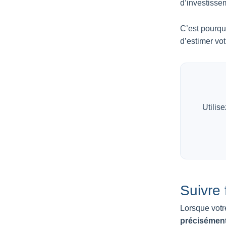
d’investisse
C’est pourquo
d’estimer vot
Utilis
Suivre 
Lorsque votr
précisémen