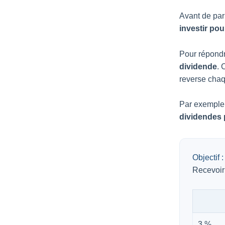
Avant de par
investir po
Pour répondr
dividende
. 
reverse cha
Par exemple
dividendes 
Objectif 
Recevoir
3 %