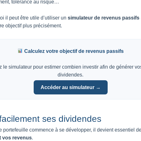
ment, tolérance au risque…
i il peut être utile d’utiliser un
simulateur de revenus passifs
re objectif plus précisément.
Calculez votre objectif de revenus passifs
ez le simulateur pour estimer combien investir afin de générer vos
dividendes.
Accéder au simulateur →
facilement ses dividendes
e portefeuille commence à se développer, il devient essentiel d
t vos revenus
.