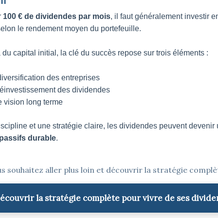
r
100 € de dividendes par mois
, il faut généralement investir e
elon le rendement moyen du portefeuille.
du capital initial, la clé du succès repose sur trois éléments :
diversification des entreprises
réinvestissement des dividendes
 vision long terme
scipline et une stratégie claire, les dividendes peuvent devenir
passifs durable
.
s souhaitez aller plus loin et découvrir la stratégie complè
couvrir la stratégie complète pour vivre de ses divid