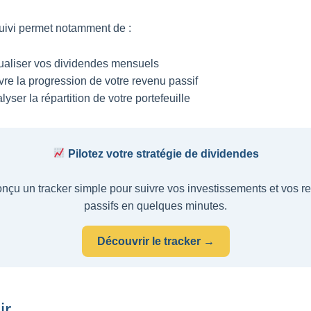
suivi permet notamment de :
ualiser vos dividendes mensuels
vre la progression de votre revenu passif
lyser la répartition de votre portefeuille
Pilotez votre stratégie de dividendes
onçu un tracker simple pour suivre vos investissements et vos 
passifs en quelques minutes.
Découvrir le tracker →
ir