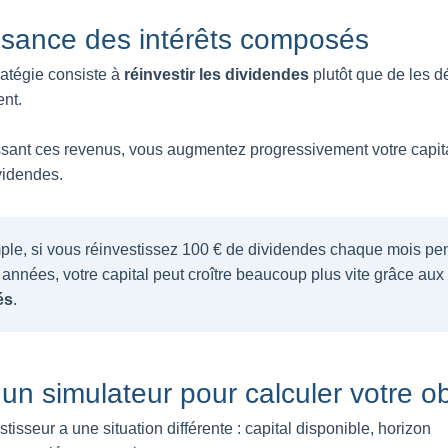
ssance des intérêts composés
ratégie consiste à
réinvestir les dividendes
plutôt que de les 
nt.
ssant ces revenus, vous augmentez progressivement votre capit
videndes.
le, si vous réinvestissez 100 € de dividendes chaque mois pe
 années, votre capital peut croître beaucoup plus vite grâce aux
és
.
r un simulateur pour calculer votre ob
isseur a une situation différente : capital disponible, horizon