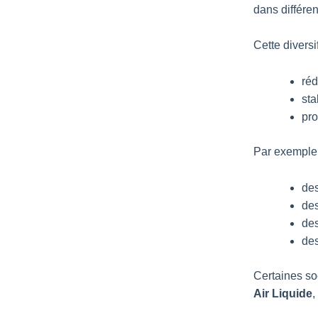
dans différen
Cette diversi
réd
sta
pro
Par exemple, 
des
des
de
de
Certaines so
Air Liquide
,