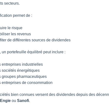
ts secteurs.
fication permet de :
uire le risque
biliser les revenus
fiter de différentes sources de dividendes
un portefeuille équilibré peut inclure :
 entreprises industrielles
 sociétés énergétiques
s groupes pharmaceutiques
s entreprises de consommation
ciétés bien connues versent des dividendes depuis des décen
Engie
ou
Sanofi
.