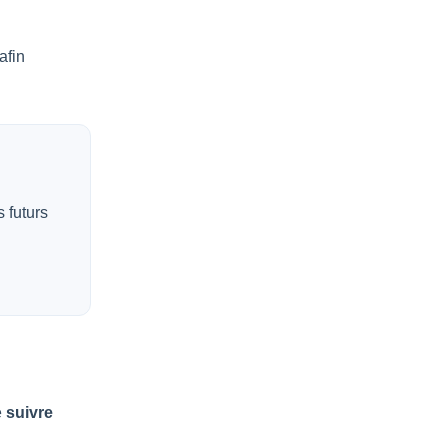
afin
 futurs
e
suivre