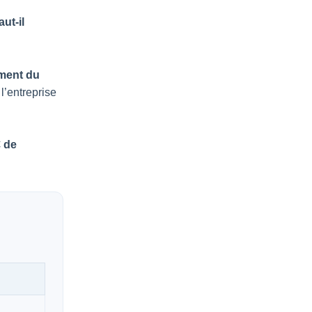
ut-il
ment du
l’entreprise
€ de