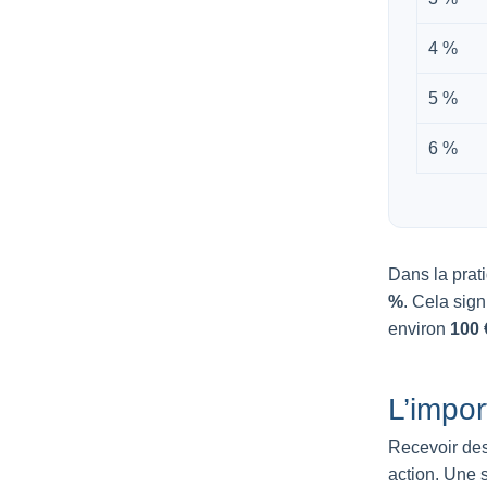
4 %
5 %
6 %
Dans la prat
%
. Cela sign
environ
100 
L’impor
Recevoir des
action. Une 