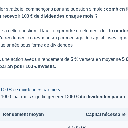
ler stratégie, commençons par une question simple :
combien fa
ur recevoir 100 € de dividendes chaque mois ?
e à cette question, il faut comprendre un élément clé :
le rende
Ce rendement correspond au pourcentage du capital investi que 
que année sous forme de dividendes.
, une action avec un rendement de
5 %
versera en moyenne
5 
par an pour 100 € investis
.
: 100 € de dividendes par mois
 100 € par mois signifie générer
1200 € de dividendes par an
.
Rendement moyen
Capital nécessaire
40 000 €