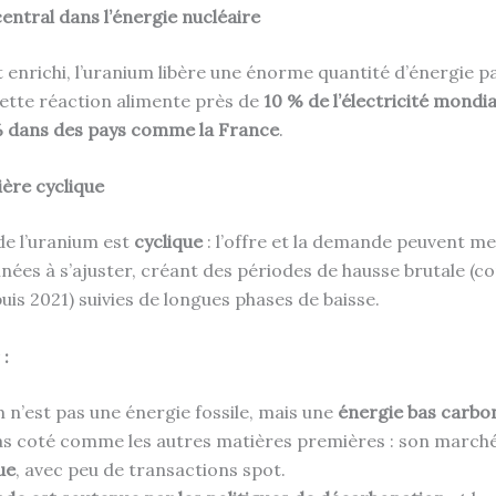
entral dans l’énergie nucléaire
t enrichi, l’uranium libère une énorme quantité d’énergie pa
Cette réaction alimente près de
10 % de l’électricité mondia
 dans des pays comme la France
.
ère cyclique
e l’uranium est
cyclique
: l’offre et la demande peuvent me
nnées à s’ajuster, créant des périodes de hausse brutale (
uis 2021) suivies de longues phases de baisse.
 :
 n’est pas une énergie fossile, mais une
énergie bas carbo
 pas coté comme les autres matières premières : son march
ue
, avec peu de transactions spot.