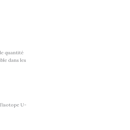
le quantité
ble dans les
l’isotope U-