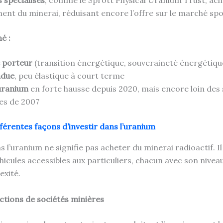
nt du minerai, réduisant encore l’offre sur le marché spo
é :
 porteur
(transition énergétique, souveraineté énergétiqu
ndue
, peu élastique à court terme
’uranium
en forte hausse depuis 2020, mais encore loin de
ues de 2007
fférentes façons d’investir dans l’uranium
s l’uranium ne signifie pas acheter du minerai radioactif. Il
hicules accessibles aux particuliers, chacun avec son nivea
exité.
ctions de sociétés minières