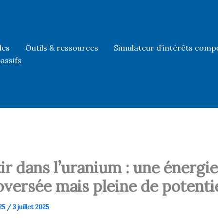
les
Outils & ressources
Simulateur d’intérêts comp
assifs
ir dans l’uranium : une énergie
versée mais pleine de potenti
25
/
3 juillet 2025